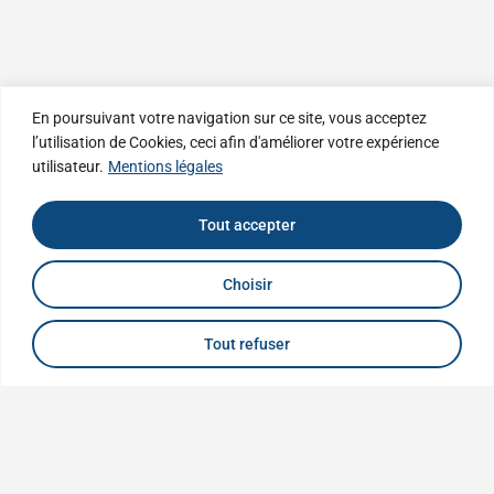
En poursuivant votre navigation sur ce site, vous acceptez
l’utilisation de Cookies, ceci afin d'améliorer votre expérience
utilisateur.
Mentions légales
Tout accepter
Choisir
Tout refuser
Buil Tureau Carret
Associés
Présent sur toute la vallée de l’Azergues et de la Turdine dans le