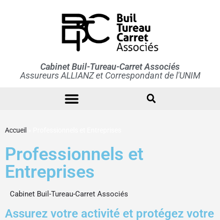
Cabinet Buil-Tureau-Carret Associés
Assureurs ALLIANZ et Correspondant de l'UNIM
Qui sommes-nous ?
Professionnels et Entreprises
Professionnels de santé
Accueil
»
Professionnels et Entreprises
Professionnels et
Entreprises
Cabinet Buil-Tureau-Carret Associés
Assurez votre activité et protégez votre