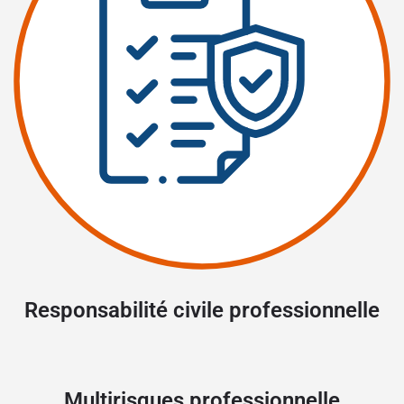
Responsabilité civile professionnelle
Multirisques professionnelle