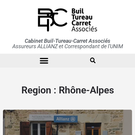
Cabinet Buil-Tureau-Carret Associés
Assureurs ALLIANZ et Correspondant de l'UNIM
Qui sommes-nous ?
Professionnels et Entreprises
Professionnels de santé
Region :
Rhône-Alpes