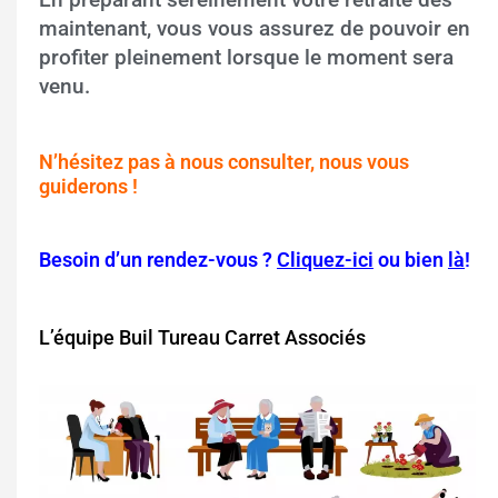
En préparant sereinement votre retraite dès
maintenant, vous vous assurez de pouvoir en
profiter pleinement lorsque le moment sera
venu.
N’hésitez pas à nous consulter, nous vous
guiderons !
B
esoin d’un rendez-vous ?
Cliquez-ici
ou bien
là
!
L’équipe Buil Tureau Carret Associés